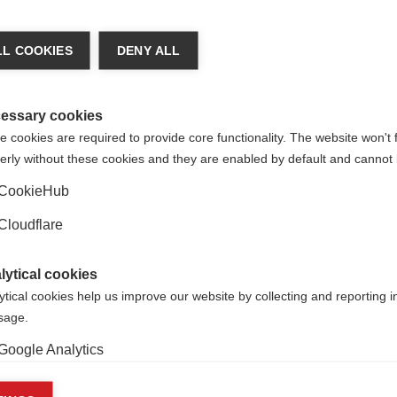
L COOKIES
DENY ALL
مكن أن تكون قد كتبت عنوان بريدك الإلكتروني بشكل غير صحيح عن طري
رؤيتكم في هذه الفعالية
essary cookies
 cookies are required to provide core functionality. The website won't 
erly without these cookies and they are enabled by default and cannot 
CookieHub
Cloudflare
lytical cookies
ytical cookies help us improve our website by collecting and reporting 
usage.
Google Analytics
Follow us