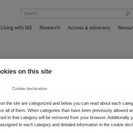
Living with MS
Research
Access & advocacy
Resou
kies on this site
شكرًا لك على التسجيل.
Cookie declaration
on the site are categorized and below you can read about each categ
r all of them. When categories than have been previously allowed are
ed to that category will be removed from your browser. Additionally 
لة بريد إلكتروني قريبًا لتأكيد إتمام عملية التسجيل
s assigned to each category and detailed information in the cookie decl
الرسالة في غضون 5 دقائق، فتحقق مما يلي