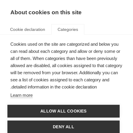
AR
Donate
Fundraise
About cookies on this site
Cookie declaration
Categories
Cookies used on the site are categorized and below you
العلاج الطبيعي للحد من الإرهاق
can read about each category and allow or deny some or
وتحسين التوازن
all of them. When categories than have been previously
allowed are disabled, all cookies assigned to that category
Last updated: 16th February 2015
will be removed from your browser. Additionally you can
see a list of cookies assigned to each category and
detailed information in the cookie declaration.
Learn more
تحدث اضطرابات التوازن في كثير من الأحيان لدى مرض التصلب العصبي المتعدد،
ويمكن أن يؤدي ذلك إلى استقرار غير طبيعي لوضع الجسم وزيادة مخاطر السقوط.
ALLOW ALL COOKIES
DENY ALL
وتعتبر السيطرة علي التوازن مهارة معقدة. وهي تنطوي على تكامل المعلومات الحسية