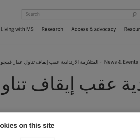
Living with MS
Research
Access & advocacy
Resou
News & Events
المتلازمة الارتدادية عقب إيقاف تناول عقار فينجول
ادية عقب إيقاف تناو
Researchers find that suddenly stopping fingol
kies on this site
st updated: 28th September 2016