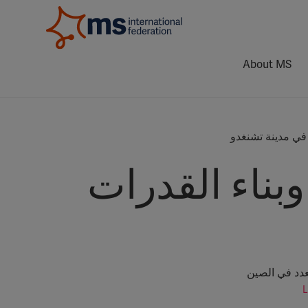
About MS
ة تشوبستكس (Chopsticks) وبناء القدرات
عدد في الصين
L