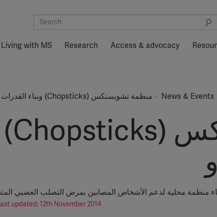
Living with MS
Research
Access & advocacy
Resou
News & Events
منظمة تشوبستكس (Chopsticks) وبناء القدرات في مدينة تشنغدو
منظم
شاء منظمة محلية لدعم الأشخاص المصابين بمرض التصلب العصبي المت
ast updated: 12th November 2014