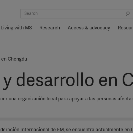
Living with MS
Research
Access & advocacy
Resou
lo en Chengdu
s y desarrollo en
cer una organización local para apoyar a las personas afecta
ederación Internacional de EM, se encuentra actualmente en 