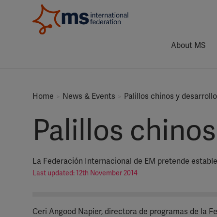
About MS
Home
News & Events
Palillos chinos y desarrol
Palillos chino
La Federación Internacional de EM pretende estable
Last updated: 12th November 2014
Ceri Angood Napier, directora de programas de la F