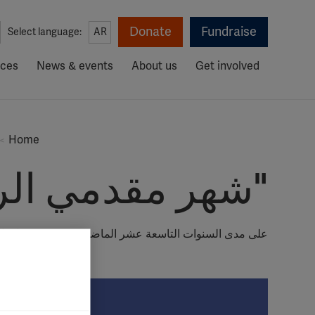
Donate
Fundraise
Select language:
AR
rces
News & events
About us
Get involved
Home
"شهر مقدمي الرع
على مدى السنوات التاسعة عشر الماضية حدد فرع شيناي التاب
يجتمع أعضاء