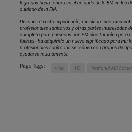
logrados hasta ahora en el cuidado de la EM en los do
cuidado de la EM.
Después de esta experiencia, me siento enormement
profesionales sanitarios y otras partes interesadas 
completo para personas con EM sino también para me
fuertes» ha adquirido un nuevo significado para mí; 
profesionales sanitarios se reúnen con grupos de a
ayudarse mutuamente.
Page Tags:
visit
US
National MS Socie