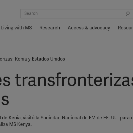
Living with MS
Research
Access & advocacy
Resou
erizas: Kenia y Estados Unidos
 transfronterizas
os
e Kenia, visitó la Sociedad Nacional de EM de EE. UU. para c
aliza MS Kenya.