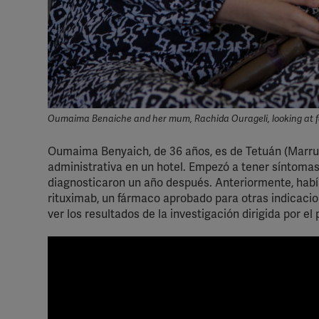
Oumaima Benaiche and her mum, Rachida Ourageli, looking at fa
Oumaima Benyaich, de 36 años, es de Tetuán (Marrue
administrativa en un hotel. Empezó a tener síntomas 
diagnosticaron un año después. Anteriormente, hab
rituximab, un fármaco aprobado para otras indicaci
ver los resultados de la investigación dirigida por el