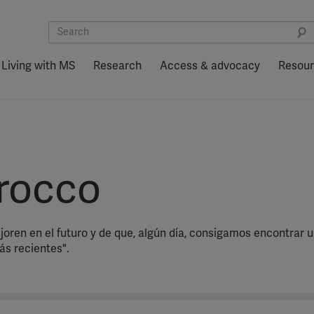
Living with MS
Research
Access & advocacy
Resou
rocco
en en el futuro y de que, algún día, consigamos encontrar una
ás recientes".