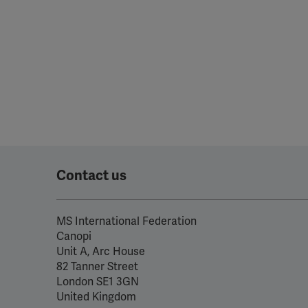
Contact us
MS International Federation
Canopi
Unit A, Arc House
82 Tanner Street
London SE1 3GN
United Kingdom