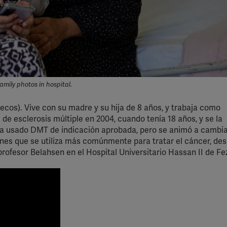
mily photos in hospital.
cos). Vive con su madre y su hija de 8 años, y trabaja como
de esclerosis múltiple en 2004, cuando tenía 18 años, y se la
ía usado DMT de indicación aprobada, pero se animó a cambia
ones que se utiliza más comúnmente para tratar el cáncer, de
 profesor Belahsen en el Hospital Universitario Hassan II de Fe