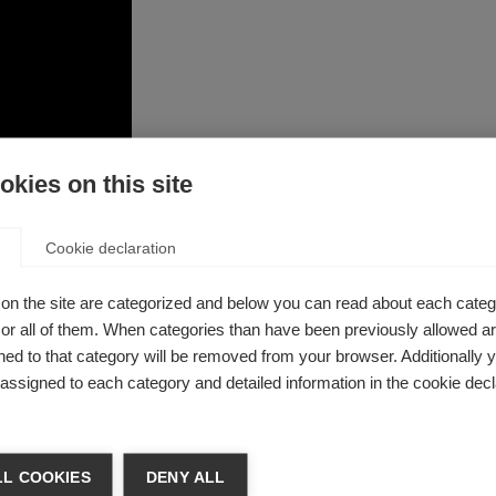
kies on this site
etos. Visité a muchos médicos, tanto generales como especia
psicológica, porque sabía que tenía una enfermedad, pero ese
Cookie declaration
a las personas que me rodeaban. Solo me diagnosticaron despu
sculos faciales.
on the site are categorized and below you can read about each categ
r all of them. When categories than have been previously allowed are
Tuve que buscar en Internet para saber más sobre el tema y en
ed to that category will be removed from your browser. Additionally 
ndes preocupaciones que me afectaban psicológicamente; sin 
s assigned to each category and detailed information in the cookie decl
te y me permitieron afrontar las dificultades que tenía por 
a caminar y seguía disfrutando de mi autonomía. Pude termina
atamiento ocho años después del diagnóstico. Antes, no tenía 
L COOKIES
DENY ALL
evolución grave o tangible de la enfermedad. Según los médic