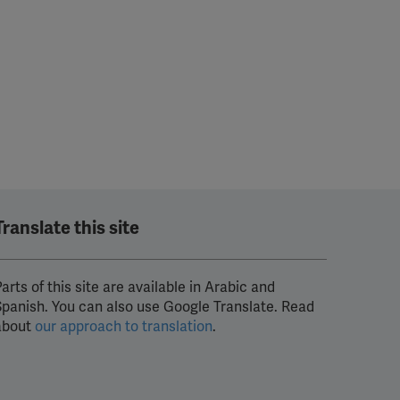
Translate this site
arts of this site are available in Arabic and
Spanish. You can also use Google Translate. Read
about
our approach to translation
.