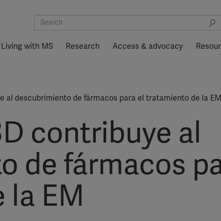
Living with MS
Research
Access & advocacy
Resou
e al descubrimiento de fármacos para el tratamiento de la E
D contribuye al
o de fármacos pa
e la EM