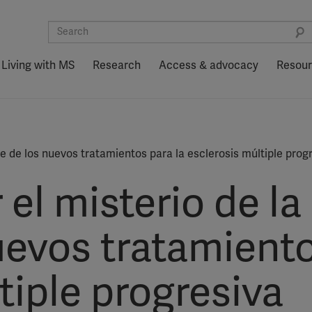
Living with MS
Research
Access & advocacy
Resou
ve de los nuevos tratamientos para la esclerosis múltiple prog
el misterio de la 
uevos tratamiento
tiple progresiva