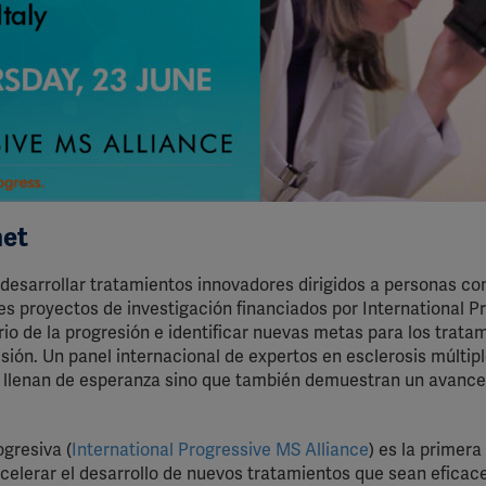
net
desarrollar tratamientos innovadores dirigidos a personas co
es proyectos de investigación financiados por International P
io de la progresión e identificar nuevas metas para los trata
esión. Un panel internacional de expertos en esclerosis múltip
s llenan de esperanza sino que también demuestran un avance
ogresiva (
International Progressive MS Alliance
) es la primera
acelerar el desarrollo de nuevos tratamientos que sean eficace