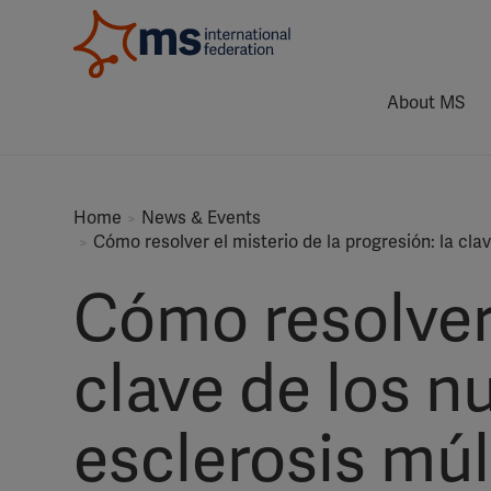
About MS
Home
News & Events
Cómo resolver el misterio de la progresión: la cla
Cómo resolver 
clave de los n
esclerosis múl