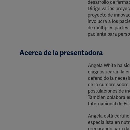
desarrollo de fárm
Dirige varios proyec
proyecto de innovac
involucra a los paci
de múltiples partes 
paciente para perso
Acerca de la presentadora
Angela White ha sid
diagnosticaran la e
defendido la necesi
de la cumbre sobre 
postulaciones de in
También colabora en
Internacional de Esc
Angela está certifi
especialista en nut
preparando para dar