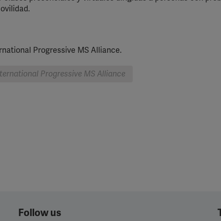
ovilidad.
rnational Progressive MS Alliance.
nternational Progressive MS Alliance
Follow us