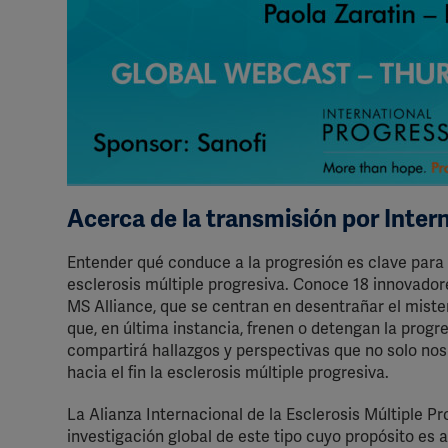
Acerca de la transmisión por Inter
Entender qué conduce a la progresión es clave para 
esclerosis múltiple progresiva. Conoce 18 innovador
MS Alliance, que se centran en desentrañar el mister
que, en última instancia, frenen o detengan la progr
compartirá hallazgos y perspectivas que no solo no
hacia el fin la esclerosis múltiple progresiva.
La Alianza Internacional de la Esclerosis Múltiple Pr
investigación global de este tipo cuyo propósito es 